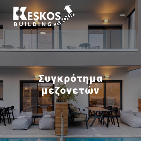
Συγκρότημα
μεζονετών