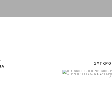
Ο
ΣΥΓΚΡ
ΊΑ